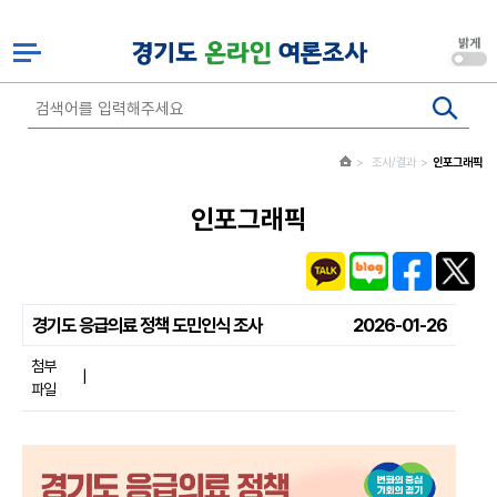
조사/결과
인포그래픽
인포그래픽
경기도 응급의료 정책 도민인식 조사
2026-01-26
첨부
|
파일