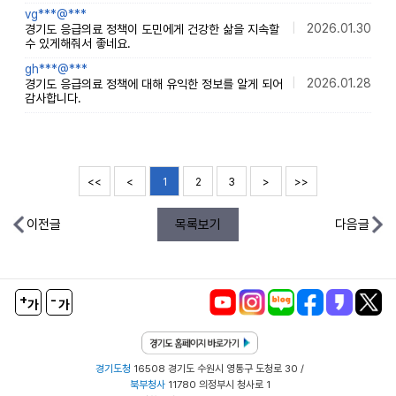
vg***@***
|
2026.01.30
경기도 응급의료 정책이 도민에게 건강한 삶을 지속할
수 있게해줘서 좋네요.
gh***@***
|
2026.01.28
경기도 응급의료 정책에 대해 유익한 정보를 알게 되어
감사합니다.
<<
<
1
2
3
>
>>
이전글
목록보기
다음글
+
-
가
가
경기도청
16508 경기도 수원시 영통구 도청로 30 /
북부청사
11780 의정부시 청사로 1