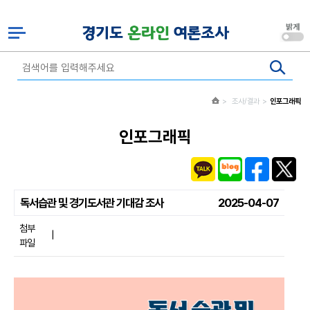
조사/결과
인포그래픽
인포그래픽
독서습관 및 경기도서관 기대감 조사
2025-04-07
첨부
|
파일