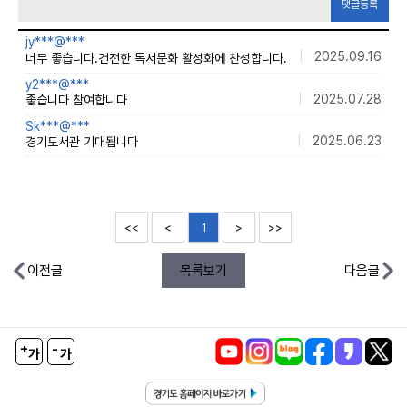
댓글등록
jy***@***
|
2025.09.16
너무 좋습니다.건전한 독서문화 활성화에 찬성합니다.
y2***@***
|
2025.07.28
좋습니다 참여합니다
Sk***@***
|
2025.06.23
경기도서관 기대됩니다
<<
<
1
>
>>
이전글
목록보기
다음글
+
-
가
가