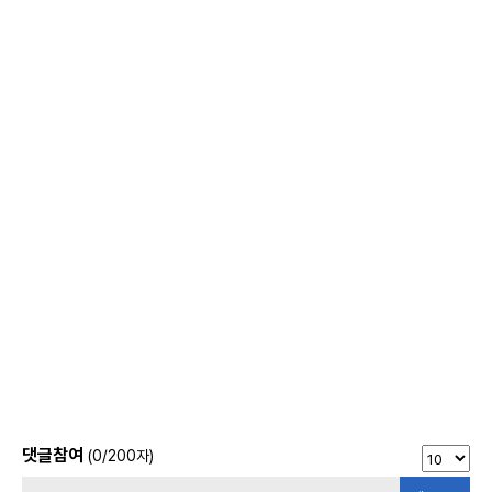
댓글참여
(
0
/200자)